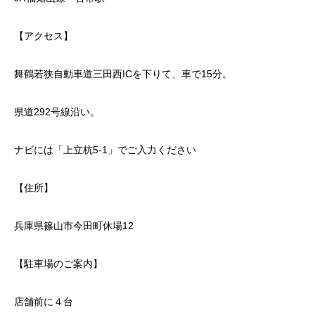
【アクセス】
舞鶴若狭自動車道三田西ICを下りて、車で15分。
県道292号線沿い。
ナビには「上立杭5-1」でご入力ください
【住所】
兵庫県篠山市今田町休場12
【駐車場のご案内】
店舗前に４台