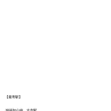
【最寄駅】
JR福知山線 古市駅