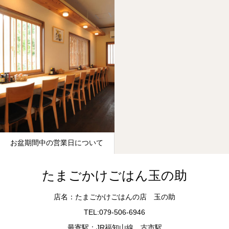
お盆期間中の営業日について
たまごかけごはん玉の助
店名：たまごかけごはんの店 玉の助
TEL:079-506-6946
最寄駅：JR福知山線 古市駅