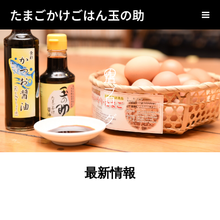
たまごかけごはん玉の助
店主のブログ
最新情報